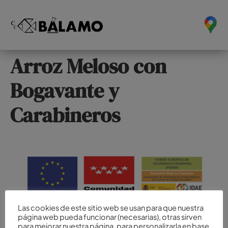
Arroz Meloso con
Bogavante y
Carabineros
Las cookies de este sitio web se usan para que nuestra
página web pueda funcionar (necesarias), otras sirven
para mejorar nuestra página, para personalizarla en base