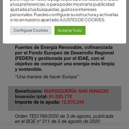
a tus preferencias, o para poder mostrarte publicidad
ajustada a tus búsquedas, gustos e intereses
personales. Puedes configurar su estructura y activarlas
o no en nuestro apartado AJUSTES DE COOKIES.
Configurar Cookies
Aceptar Todo