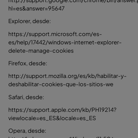
hl=es&answer=95647
Explorer, desde:
https://support.microsoft.com/es-
es/help/17442/windows-internet-explorer-
delete-manage-cookies
Firefox, desde:
http://support.mozilla.org/es/kb/habilitar-y-
deshabilitar-cookies-que-los-sitios-we
Safari, desde:
https://support.apple.com/kb/PH19214?
viewlocale=es_ES&locale=es_ES
Opera, desde: