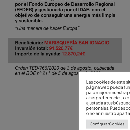
Las cookies de este si
página web pueda funci
para mejorar nuestra p
a tus preferencias, o 
ajustada a tus búsqued
personales. Puedes con
o no en nuestro apar
Configurar Cookies