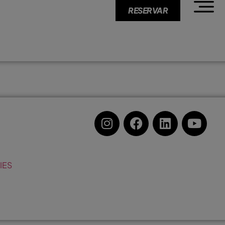
RESERVAR
IES