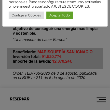
personales. Puedes configurar su estructura y activarlas
o no en nuestro apartado AJUSTES DE COOKIES.
Configurar Cookies
Aceptar Todo
RESERVAR