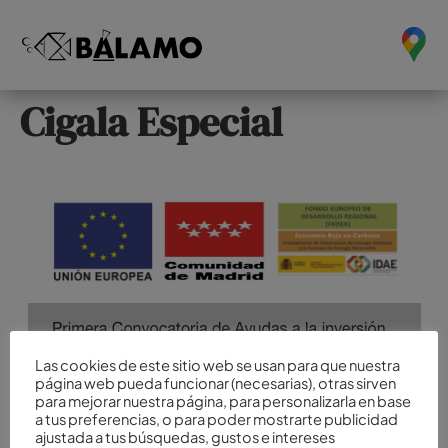
Cigala Especial
Las cookies de este sitio web se usan para que nuestra
página web pueda funcionar (necesarias), otras sirven
para mejorar nuestra página, para personalizarla en base
a tus preferencias, o para poder mostrarte publicidad
ajustada a tus búsquedas, gustos e intereses