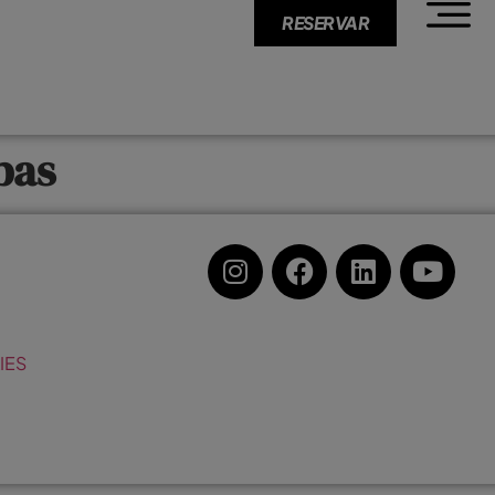
RESERVAR
bas
IES