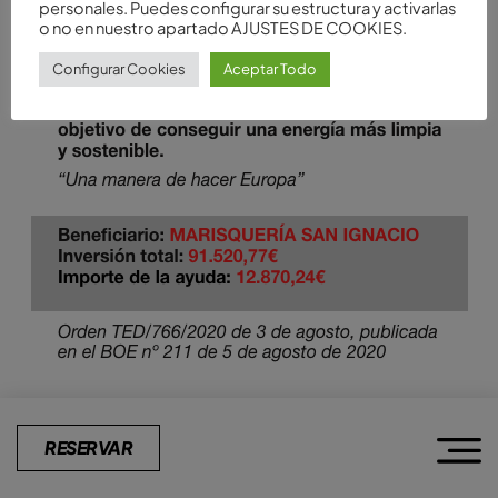
personales. Puedes configurar su estructura y activarlas
o no en nuestro apartado AJUSTES DE COOKIES.
Configurar Cookies
Aceptar Todo
RESERVAR