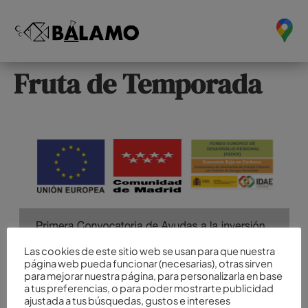
Fruta de Temporada
Las cookies de este sitio web se usan para que nuestra
página web pueda funcionar (necesarias), otras sirven
para mejorar nuestra página, para personalizarla en base
a tus preferencias, o para poder mostrarte publicidad
ajustada a tus búsquedas, gustos e intereses