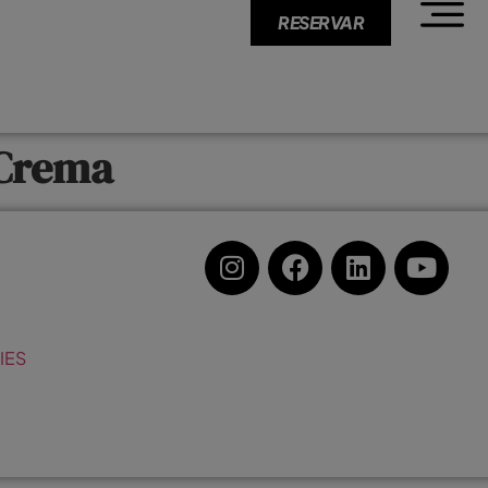
RESERVAR
 Crema
IES