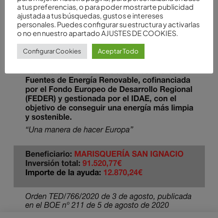
a tus preferencias, o para poder mostrarte publicidad
ajustada a tus búsquedas, gustos e intereses
personales. Puedes configurar su estructura y activarlas
o no en nuestro apartado AJUSTES DE COOKIES.
Configurar Cookies
Aceptar Todo