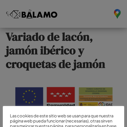
Variado de lacón,
jamón ibérico y
croquetas de jamón
Las cookies de este sitio web se usan para que nuestra
página web pueda funcionar (necesarias), otras sirven
para mejorar nuestra página, para personalizarla en base