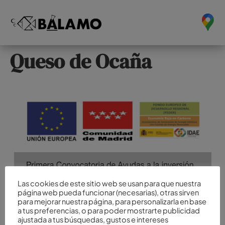
Queso de Ocaña
Las cookies de este sitio web se usan para que nuestra
página web pueda funcionar (necesarias), otras sirven
para mejorar nuestra página, para personalizarla en base
a tus preferencias, o para poder mostrarte publicidad
ajustada a tus búsquedas, gustos e intereses