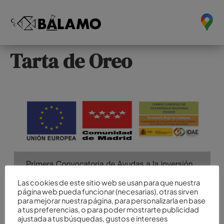
Tarta de Oreo
Las cookies de este sitio web se usan para que nuestra
página web pueda funcionar (necesarias), otras sirven
para mejorar nuestra página, para personalizarla en base
a tus preferencias, o para poder mostrarte publicidad
ajustada a tus búsquedas, gustos e intereses