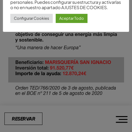
personales. Puedes configurar su estructura y activarlas
o no en nuestro apartado AJUSTES DE COOKIES.
Configurar Cookies
Aceptar Todo
RESERVAR