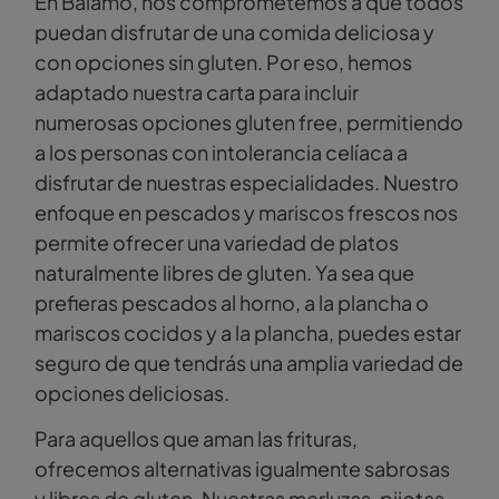
En Bálamo, nos comprometemos a que todos
puedan disfrutar de una comida deliciosa y
con opciones sin gluten. Por eso, hemos
adaptado nuestra carta para incluir
numerosas opciones gluten free, permitiendo
a los personas con intolerancia celíaca a
disfrutar de nuestras especialidades. Nuestro
enfoque en pescados y mariscos frescos nos
permite ofrecer una variedad de platos
naturalmente libres de gluten. Ya sea que
prefieras pescados al horno, a la plancha o
mariscos cocidos y a la plancha, puedes estar
seguro de que tendrás una amplia variedad de
opciones deliciosas.
Para aquellos que aman las frituras,
ofrecemos alternativas igualmente sabrosas
y libres de gluten. Nuestras merluzas, pijotas,