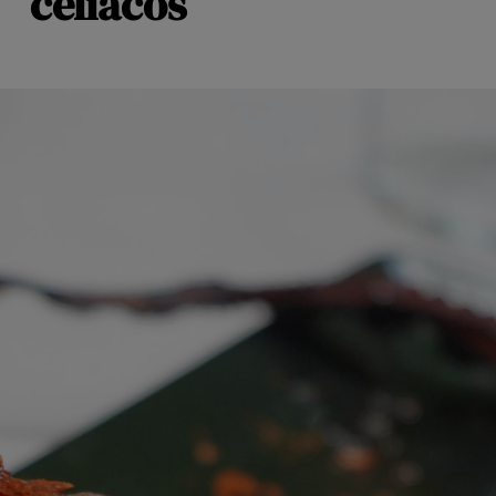
celíacos