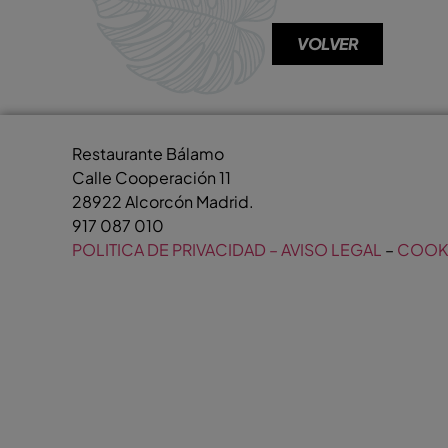
VOLVER
Restaurante Bálamo
Calle Cooperación 11
28922 Alcorcón Madrid.
917 087 010
POLITICA DE PRIVACIDAD – AVISO LEGAL
–
COOK