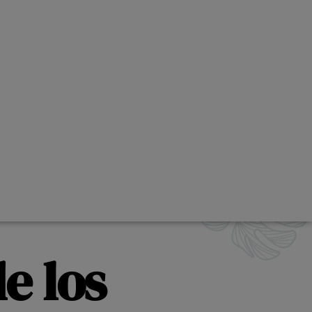
e los