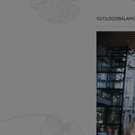
10/13/2021
BÁLAM