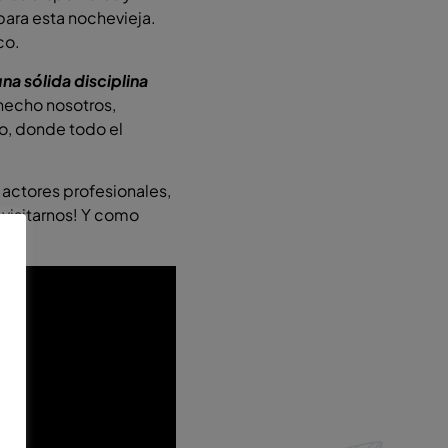
ara esta nochevieja.
co.
a sólida disciplina
hecho nosotros,
o, donde todo el
actores profesionales,
 visitarnos! Y como