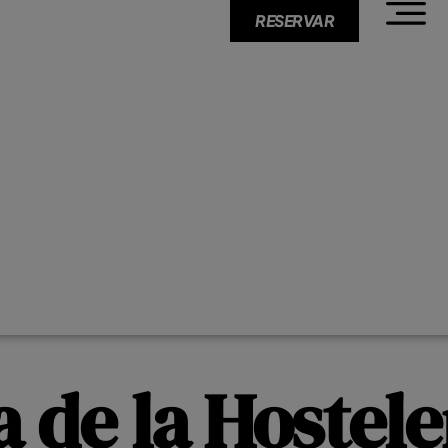
RESERVAR
a de la Hostele