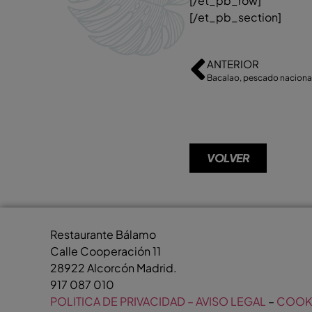
[/et_pb_row]
[/et_pb_section]
ANTERIOR
Bacalao, pescado naciona
VOLVER
Restaurante Bálamo
Calle Cooperación 11
28922 Alcorcón Madrid.
917 087 010
POLITICA DE PRIVACIDAD – AVISO LEGAL
–
COOK