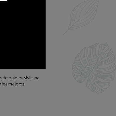
nte quieres vivir una
r los mejores