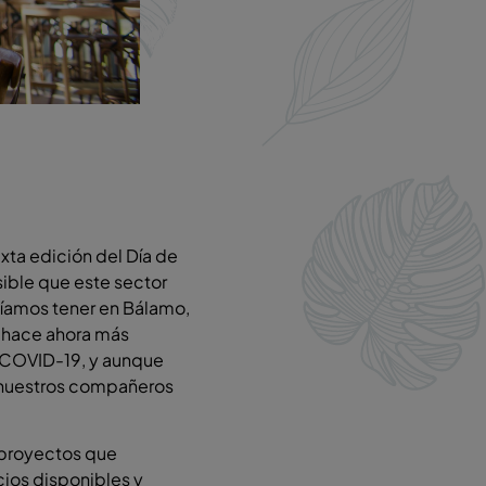
ta edición del Día de
sible que este sector
díamos tener en Bálamo,
se hace ahora más
a COVID-19, y aunque
 nuestros compañeros
 proyectos que
ios disponibles y