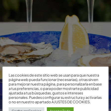
Las cookies de este sitio web se usan para que nuestra
página web pueda funcionar (necesarias), otras sirven
para mejorar nuestra página, para personalizarla en base
a tus preferencias, o para poder mostrarte publicidad
ajustada a tus búsquedas, gustos e intereses
personales. Puedes configurar su estructura y activarlas
o no en nuestro apartado AJUSTES DE COOKIES.
Configurar Cookies
Aceptar Todo