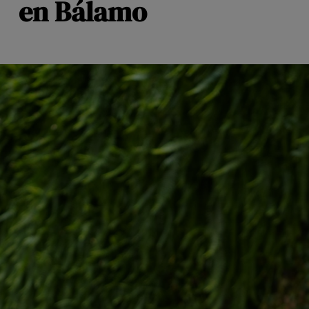
en Bálamo