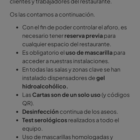
clientes y trabajadores del restaurante.
Os las contamos a continuación.
Con el fin de poder controlar el aforo, es
necesario tener
reserva previa
para
cualquier espacio del restaurante.
Es obligatorio el
uso de mascarilla
para
acceder a nuestras instalaciones.
En todas las salas y zonas clave se han
instalado dispensadores de
gel
hidroalcohólico.
Las
Cartas son de un solo uso
(y códigos
QR).
Desinfección
continua de los aseos.
Test serológicos
realizados a todo el
equipo.
Uso de mascarillas homologadas y