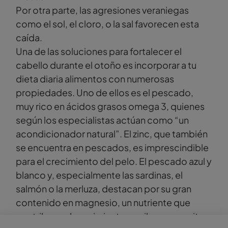
Por otra parte, las agresiones veraniegas
como el sol, el cloro, o la sal favorecen esta
caída.
Una de las soluciones para fortalecer el
cabello durante el otoño es incorporar a tu
dieta diaria alimentos con numerosas
propiedades. Uno de ellos es el pescado,
muy rico en ácidos grasos omega 3, quienes
según los especialistas actúan como “un
acondicionador natural”. El zinc, que también
se encuentra en pescados, es imprescindible
para el crecimiento del pelo. El pescado azul y
blanco y, especialmente las sardinas, el
salmón o la merluza, destacan por su gran
contenido en magnesio, un nutriente que
contribuye al crecimiento capilar y que evita