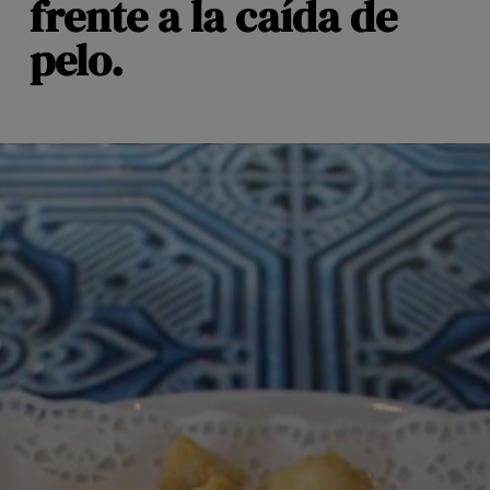
frente a la caída de
pelo.