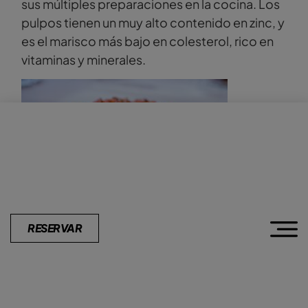
sus múltiples preparaciones en la cocina. Los
pulpos tienen un muy alto contenido en zinc, y
es el marisco más bajo en colesterol, rico en
vitaminas y minerales.
RESERVAR
Nosotros te ofrecemos tres deliciosas
opciones para celebrar el Día del Pulpo:
A la parrilla
, donde el pulpo queda
jugoso por dentro y crujiente por fuera
.