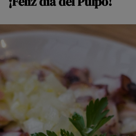
¡Feliz día del Pulpo!