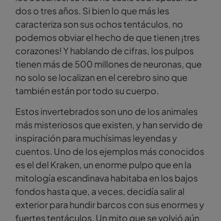
dos o tres años. Si bien lo que más les
caracteriza son sus ochos tentáculos, no
podemos obviar el hecho de que tienen ¡tres
corazones! Y hablando de cifras, los pulpos
tienen más de 500 millones de neuronas, que
no solo se localizan en el cerebro sino que
también están por todo su cuerpo.
Estos invertebrados son uno de los animales
más misteriosos que existen, y han servido de
inspiración para muchísimas leyendas y
cuentos. Uno de los ejemplos más conocidos
es el del Kraken, un enorme pulpo que en la
mitología escandinava habitaba en los bajos
fondos hasta que, a veces, decidía salir al
exterior para hundir barcos con sus enormes y
fuertes tentáculos. Un mito que se volvió aún