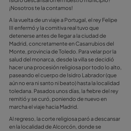
¡Nosotros te la contamos!
A la vuelta de un viaje a Portugal, el rey Felipe
III enfermó y la comitiva real tuvo que
detenerse antes de llegar a la ciudad de
Madrid, concretamente en Casarrubios del
Monte, provincia de Toledo. Para velar por la
salud del monarca, desde la villa se decidió
hacer una procesión religiosa por todo lo alto,
paseando el cuerpo de Isidro Labrador (que
aún no era ni santo ni beato) hasta la localidad
toledana. Pasados unos días, la fiebre del rey
remitió y se curó, poniendo de nuevo en
marcha el viaje hacia Madrid.
Al regreso, la corte religiosa paró a descansar
en la localidad de Alcorcón, donde se