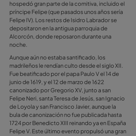
hospedó gran parte de la comitiva, incluido el
príncipe Felipe (que pasados unos años sería
Felipe IV). Los restos de Isidro Labrador se
depositaron en la antigua parroquia de
Alcorcón, donde reposaron durante una
noche.
Aunque aún no estaba santificado, los
madrileños le rendían culto desde el siglo XII.
Fue beatificado por el papa Paulo V el 14 de
junio de 1619, y el 12 de marzo de 1622
canonizado por Gregorio XV, junto a san
Felipe Neri, santa Teresa de Jesús, san Ignacio
de Loyola y san Francisco Javier, aunque la
bula de canonización no fue publicada hasta
1724 por Benedicto XIII reinando ya en España
Felipe V. Este último evento propulsó una gran